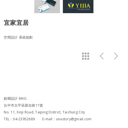
宜家宜居
空間設計 系統規劃
鎂閣設計 MAG
台中市太平區新吉路11號
No. 11, Xinji Road, Taiping District, Taichung City
TEL：04-23952689 E-mail：unastory@gmail.com