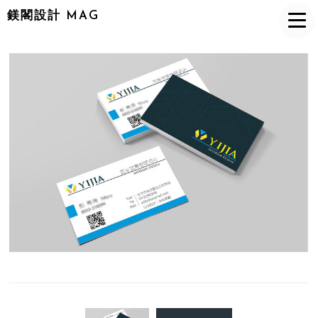
鎂閣設計 MAG