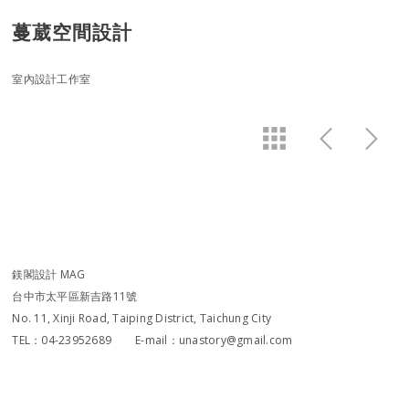
蔓葳空間設計
室內設計工作室
鎂閣設計 MAG
台中市太平區新吉路11號
No. 11, Xinji Road, Taiping District, Taichung City
TEL：04-23952689 E-mail：unastory@gmail.com